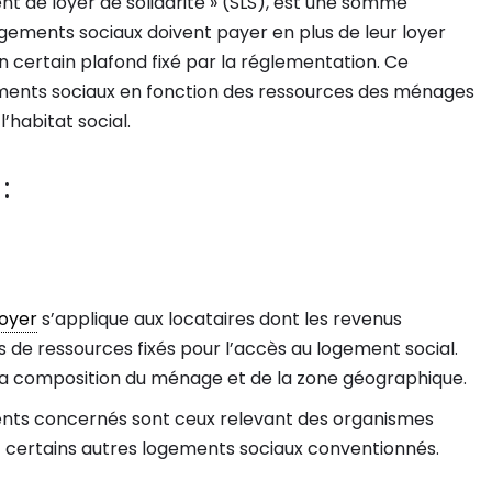
t de loyer de solidarité » (SLS), est une somme
ogements sociaux doivent payer en plus de leur loyer
 certain plafond fixé par la réglementation. Ce
ogements sociaux en fonction des ressources des ménages
l’habitat social.
:
loyer
s’applique aux locataires dont les revenus
s de ressources fixés pour l’accès au logement social.
 la composition du ménage et de la zone géographique.
ents concernés sont ceux relevant des organismes
t certains autres logements sociaux conventionnés.