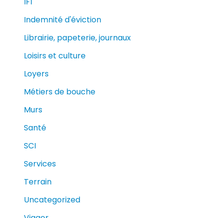
IFI
Indemnité d'éviction
Librairie, papeterie, journaux
Loisirs et culture
Loyers
Métiers de bouche
Murs
Santé
SCI
Services
Terrain
Uncategorized
Viager