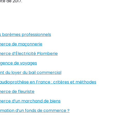
eté de 2017.
s barèmes professionnels
mmerce de maçonnerie
erce d’Électricité Plomberie
agence de voyages
nt du loyer du bail commercial
audioprothèse en France : critères et méthodes
erce de fleuriste
mmerce d’un marchand de biens
estimation d’un fonds de commerce ?