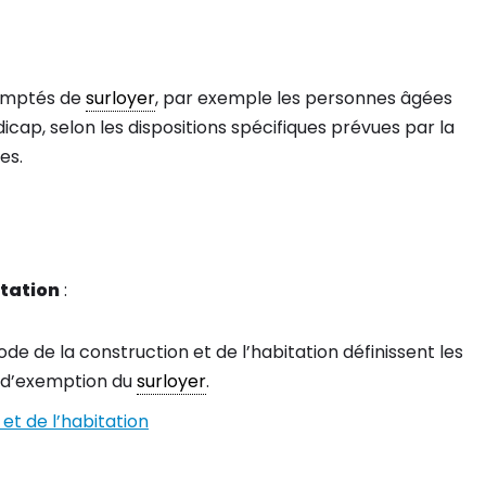
xemptés de
surloyer
, par exemple les personnes âgées
icap, selon les dispositions spécifiques prévues par la
es.
itation
:
Code de la construction et de l’habitation définissent les
et d’exemption du
surloyer
.
et de l’habitation