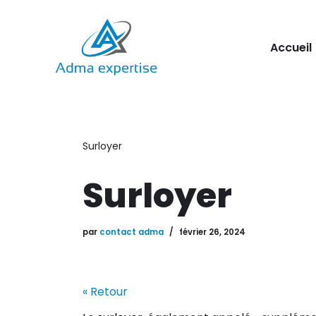
Aller
Accueil
au
contenu
Surloyer
Surloyer
par
contact adma
février 26, 2024
« Retour