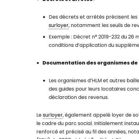
Des décrets et arrêtés précisent les
surloyer
, notamment les seuils de rev
Exemple : Décret n° 2019-232 du 26 m
conditions d’application du supplémen
Documentation des organismes de 
Les organismes d’HLM et autres baill
des guides pour leurs locataires con
déclaration des revenus.
Le
surloyer
, également appelé loyer de sol
le cadre du parc social. Initialement instau
renforcé et précisé au fil des années, no