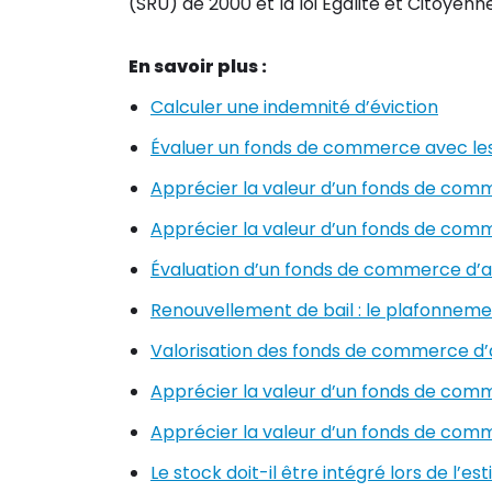
(SRU) de 2000 et la loi Égalité et Citoyenn
En savoir plus :
Calculer une indemnité d’éviction
Évaluer un fonds de commerce avec le
Apprécier la valeur d’un fonds de co
Apprécier la valeur d’un fonds de comm
Évaluation d’un fonds de commerce d’
Renouvellement de bail : le plafonneme
Valorisation des fonds de commerce d’
Apprécier la valeur d’un fonds de comm
Apprécier la valeur d’un fonds de co
Le stock doit-il être intégré lors de l’