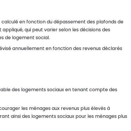
 calculé en fonction du dépassement des plafonds de
appliqué, qui peut varier selon les décisions des
es de logement social.
évisé annuellement en fonction des revenus déclarés
uitable des logements sociaux en tenant compte des
courager les ménages aux revenus plus élevés à
érant ainsi des logements sociaux pour les ménages plus