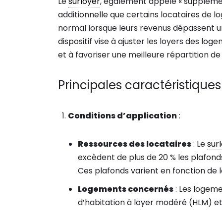
Le
surloyer
, également appelé « supplémen
additionnelle que certains locataires de l
normal lorsque leurs revenus dépassent un
dispositif vise à ajuster les loyers des l
et à favoriser une meilleure répartition de 
Principales caractéristiques 
Conditions d’application
:
Ressources des locataires
: Le
sur
excèdent de plus de 20 % les plafond
Ces plafonds varient en fonction de
Logements concernés
: Les logem
d’habitation à loyer modéré (HLM) e