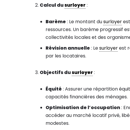
Calcul du
surloyer
:
Barème
: Le montant du
surloyer
est
ressources. Un barème progressif est 
collectivités locales et des organism
Révision annuelle
: Le
surloyer
est r
par les locataires.
Objectifs du
surloyer
:
Équité
: Assurer une répartition éq
capacités financières des ménages.
Optimisation de l’occupation
: En
accéder au marché locatif privé, lib
modestes.