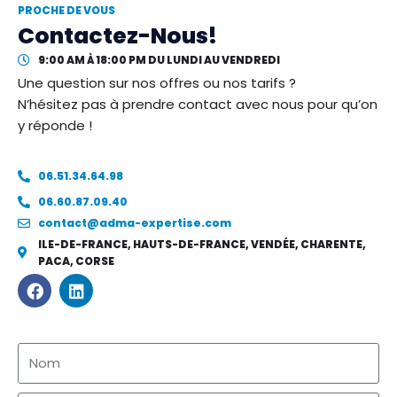
PROCHE DE VOUS
Contactez-Nous!
9:00 AM À 18:00 PM DU LUNDI AU VENDREDI
Une question sur nos offres ou nos tarifs ?
N’hésitez pas à prendre contact avec nous pour qu’on
y réponde !
06.51.34.64.98
06.60.87.09.40
contact@adma-expertise.com
ILE-DE-FRANCE, HAUTS-DE-FRANCE, VENDÉE, CHARENTE,
PACA, CORSE