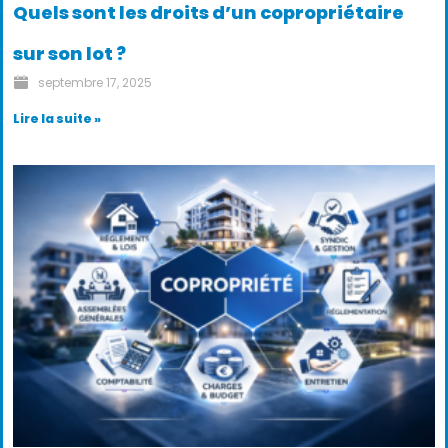
Quels sont les droits d’un copropriétaire
sur son lot ?
septembre 17, 2025
Lire la suite »