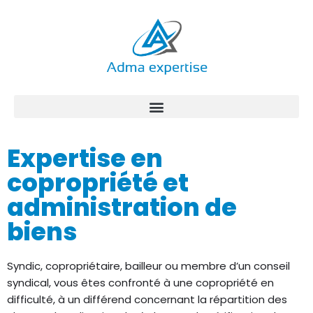
Aller
au
contenu
Expertise en
copropriété et
administration de
biens
Syndic, copropriétaire, bailleur ou membre d’un conseil
syndical, vous êtes confronté à une copropriété en
difficulté, à un différend concernant la répartition des