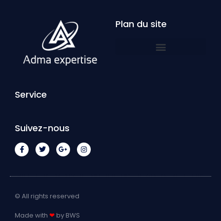
Plan du site
Service
Suivez-nous
© All rights reserved
Made with
❤
by BWS