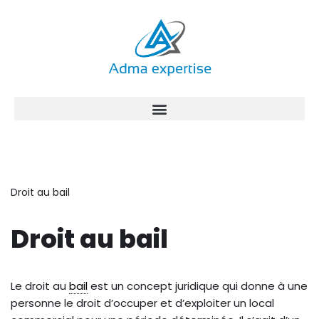
Aller
au
contenu
Droit au bail
Droit au bail
Le droit au
bail
est un concept juridique qui donne à une
personne le droit d’occuper et d’exploiter un local