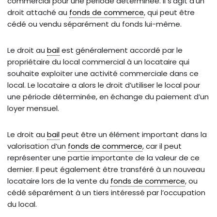
commercial pour une période déterminée. Il s’agit d’un
droit attaché au
fonds de commerce
, qui peut être
cédé ou vendu séparément du fonds lui-même.
Le droit au
bail
est généralement accordé par le
propriétaire du local commercial à un locataire qui
souhaite exploiter une activité commerciale dans ce
local. Le locataire a alors le droit d’utiliser le local pour
une période déterminée, en échange du paiement d’un
loyer mensuel.
Le droit au
bail
peut être un élément important dans la
valorisation d’un
fonds de commerce
, car il peut
représenter une partie importante de la valeur de ce
dernier. Il peut également être transféré à un nouveau
locataire lors de la vente du
fonds de commerce
, ou
cédé séparément à un tiers intéressé par l’occupation
du local.