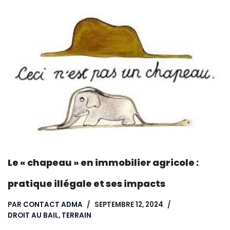
Le « chapeau » en immobilier agricole :
pratique illégale et ses impacts
PAR
CONTACT ADMA
SEPTEMBRE 12, 2024
DROIT AU BAIL
,
TERRAIN