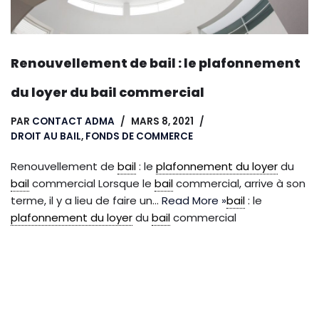
Renouvellement de bail : le plafonnement
du loyer du bail commercial
PAR
CONTACT ADMA
MARS 8, 2021
DROIT AU BAIL
,
FONDS DE COMMERCE
Renouvellement de
bail
: le
plafonnement du loyer
du
bail
commercial Lorsque le
bail
commercial, arrive à son
terme, il y a lieu de faire un…
Read More »
bail
: le
plafonnement du loyer
du
bail
commercial