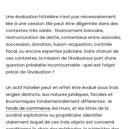
Une évaluation hôtelière n’est pas nécessairement
liée à une cession. Elle peut être diligentée dans des
contextes très variés : financement bancaire,
restructuration de dette, contentieux entre associés,
succession, donation, fusion-acquisition, contrôle
fiscal, ou encore expertise judiciaire. Dans chacun de
ces contextes, la mission de l’évaluateur part d’une
question préalable incontournable : quel est l’objet
précis de l’évaluation ?
Un actif hôtelier peut en effet être évalué sous trois
angles distincts, aux natures juridiques, fiscales et
économiques fondamentalement différentes : le
fonds de commerce
, les murs, et les titres de la
société exploitante ou propriétaire. Identifier
clairement lequel de ces trois objets est concerné
conditionne le choix des méthodes, le périmètre des