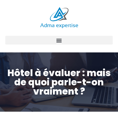
Aller
au
contenu
Hôtel à évaluer : mais
de quoi parle-t-on
vraiment ?