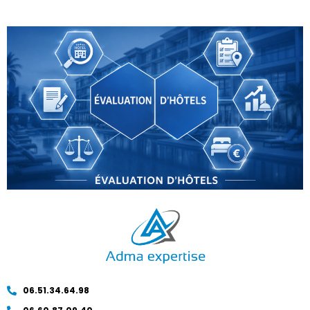
06.51.34.64.98