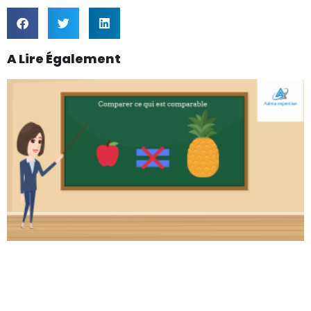
A Lire Également