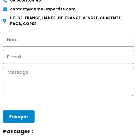
06.60.87.09.40
contact@adma-expertise.com
ILE-DE-FRANCE, HAUTS-DE-FRANCE, VENDÉE, CHARENTE,
PACA, CORSE
Envoyer
Partager :