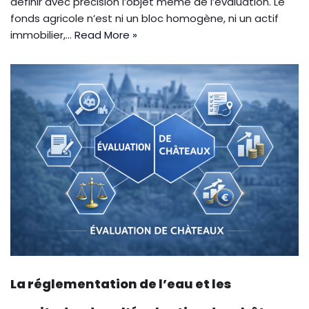
définir avec précision l’objet même de l’évaluation. Le
fonds agricole n’est ni un bloc homogène, ni un actif
immobilier,…
Read More »
La réglementation de l’eau et les