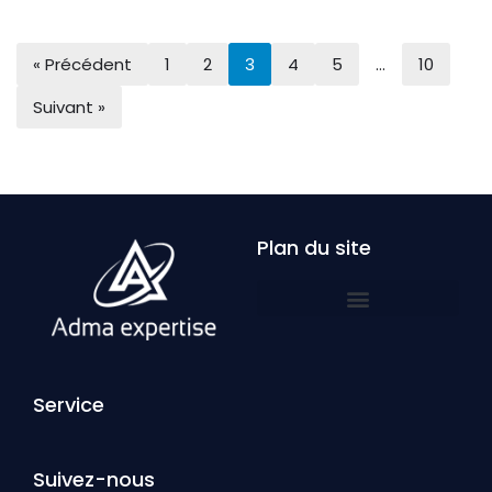
« Précédent
1
2
3
4
5
…
10
Suivant »
Plan du site
Service
Suivez-nous