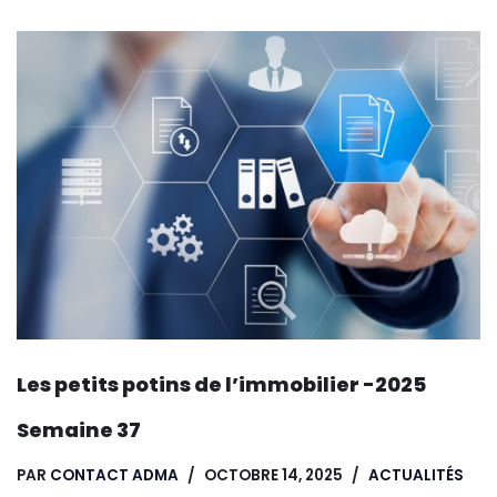
Les petits potins de l’immobilier -2025
Semaine 37
PAR
CONTACT ADMA
OCTOBRE 14, 2025
ACTUALITÉS