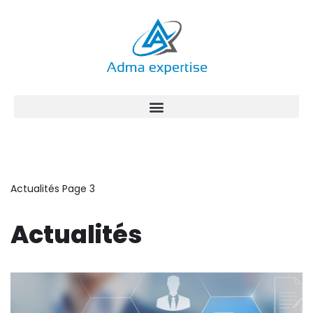
Aller
au
contenu
Actualités
Page 3
Actualités