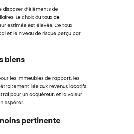
 de disposer d’éléments de
laires. Le choix du
taux de
aleur estimée est élevée. Ce taux
cal et le niveau de risque perçu par
s biens
pour les immeubles de rapport, les
étroitement liée aux revenus locatifs.
tral pour un acquéreur, et la valeur
n espérer.
t moins pertinente