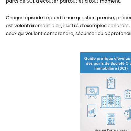
parts de SCI, à écouter partout et à tout moment.
Chaque épisode répond à une question précise, précéd
est volontairement clair, illustré d’exemples concret
ceux qui veulent comprendre, sécuriser ou approfondi