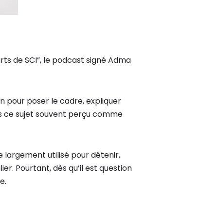
ts de SCI”, le podcast signé Adma
 pour poser le cadre, expliquer
 ce sujet souvent perçu comme
que largement utilisé pour détenir,
r. Pourtant, dès qu’il est question
e.