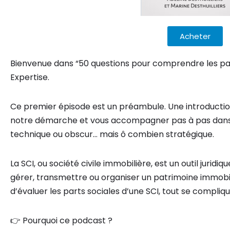
Acheter
Bienvenue dans “50 questions pour comprendre les par
Expertise.
Ce premier épisode est un préambule. Une introduction
notre démarche et vous accompagner pas à pas dans
technique ou obscur… mais ô combien stratégique.
La SCI, ou société civile immobilière, est un outil juridi
gérer, transmettre ou organiser un patrimoine immobilie
d’évaluer les parts sociales d’une SCI, tout se compliqu
👉 Pourquoi ce podcast ?