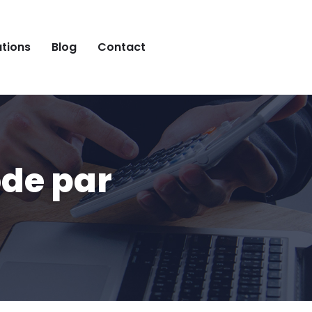
ations
Blog
Contact
ode par