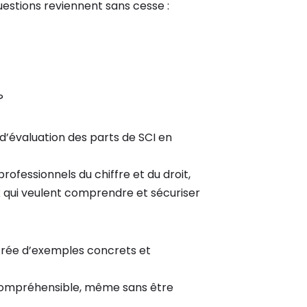
estions reviennent sans cesse :
?
d’évaluation des parts de SCI en
rofessionnels du chiffre et du droit,
ux qui veulent comprendre et sécuriser
strée d’exemples concrets et
I compréhensible, même sans être