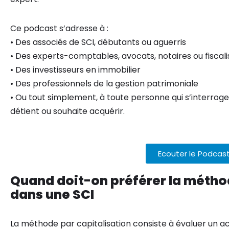
Ce podcast s’adresse à :
• Des associés de SCI, débutants ou aguerris
• Des experts-comptables, avocats, notaires ou fiscali
• Des investisseurs en immobilier
• Des professionnels de la gestion patrimoniale
• Ou tout simplement, à toute personne qui s’interroge s
détient ou souhaite acquérir.
Ecouter le Podcas
Quand doit-on préférer la métho
dans une SCI
La méthode par capitalisation consiste à évaluer un act