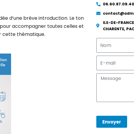
06.60.87.09.4
contact@adma
ée d’une brève introduction. Le ton
ILE-DE-FRANCE
s, pour accompagner toutes celles et
CHARENTE, PA
r cette thématique.
Envoyer