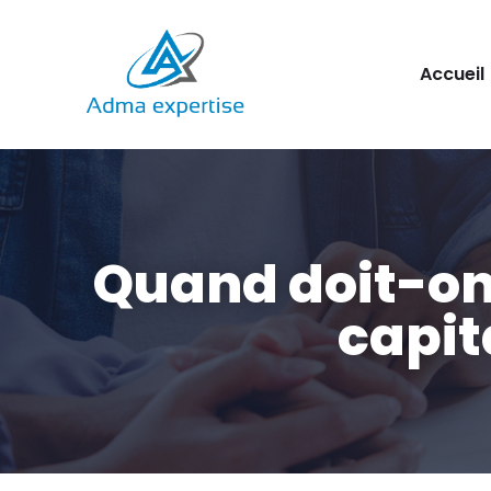
Aller
Accueil
au
contenu
Quand doit-on
capit