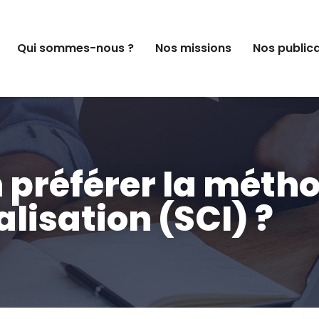
Qui sommes-nous ?
Nos missions
Nos public
 préférer la méth
alisation (SCI) ?