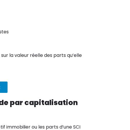
stes
ur la valeur réelle des parts qu’elle
t
de par capitalisation
if immobilier ou les parts d’une SCI