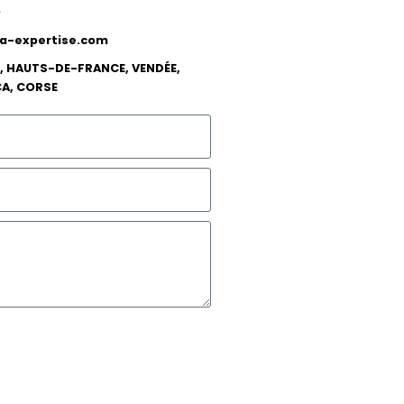
0
-expertise.com
, HAUTS-DE-FRANCE, VENDÉE,
CA, CORSE