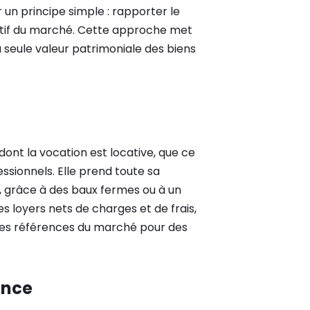
r un principe simple : rapporter le
tif du marché. Cette approche met
a seule valeur patrimoniale des biens
nt la vocation est locative, que ce
ssionnels. Elle prend toute sa
s, grâce à des baux fermes ou à un
les loyers nets de charges et de frais,
des références du marché pour des
ence