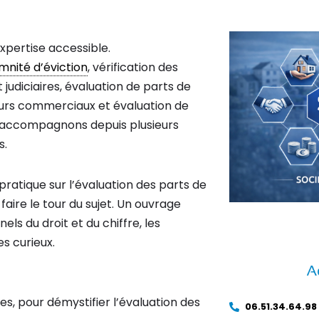
xpertise accessible.
mnité d’éviction
, vérification des
 judiciaires, évaluation de parts de
s murs commerciaux et évaluation de
us accompagnons depuis plusieurs
s.
pratique sur l’évaluation des parts de
faire le tour du sujet. Un ouvrage
ls du droit et du chiffre, les
es curieux.
es, pour démystifier l’évaluation des
06.51.34.64.98