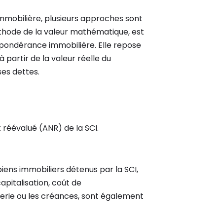
e Immobilière, plusieurs approches sont
thode de la valeur mathématique, est
prépondérance immobilière. Elle repose
 partir de la valeur réelle du
ses dettes.
 réévalué (ANR) de la SCI.
iens immobiliers détenus par la SCI,
pitalisation, coût de
erie ou les créances, sont également