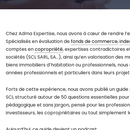
Chez Adma Expertise, nous avons à cœur de rendre l’e
Spécialisés en évaluation de
fonds de commerce
,
inde
comptes en
copropriété
, expertises contradictoires et
sociétés (SCI, SARL, SA…), ainsi qu’en valorisation de
biens immobiliers d’habitation ou professionnels, no
années professionnels et particuliers dans leurs projet
Forts de cette expérience, nous avons publié un guide 
SCI, structuré autour de 50 questions essentielles pour 
pédagogique et sans jargon, pensé pour les professionne
investisseurs, les copropriétaires ou tout simplement l
Aujourd’hui, ce guide devient un podcast.