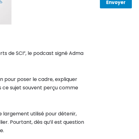
Envoyer
ts de SCI”, le podcast signé Adma
 pour poser le cadre, expliquer
 ce sujet souvent perçu comme
que largement utilisé pour détenir,
r. Pourtant, dès qu’il est question
e.