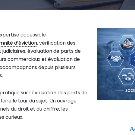
xpertise accessible.
mnité d’éviction
, vérification des
 judiciaires, évaluation de parts de
s murs commerciaux et évaluation de
us accompagnons depuis plusieurs
s.
pratique sur l’évaluation des parts de
faire le tour du sujet. Un ouvrage
ls du droit et du chiffre, les
es curieux.