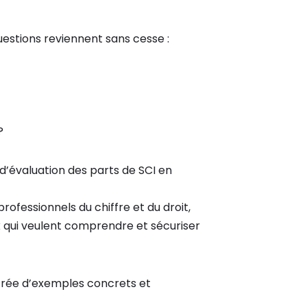
estions reviennent sans cesse :
?
d’évaluation des parts de SCI en
rofessionnels du chiffre et du droit,
ux qui veulent comprendre et sécuriser
strée d’exemples concrets et