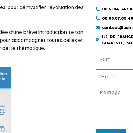
es, pour démystifier l’évaluation des
06.51.34.64.98
06.60.87.09.4
contact@adma
ée d’une brève introduction. Le ton
ILE-DE-FRANCE
s, pour accompagner toutes celles et
CHARENTE, PA
r cette thématique.