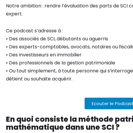
Notre ambition : rendre l’évaluation des parts de SC
expert.
Ce podcast s’adresse à :
• Des associés de SCI, débutants ou aguerris
• Des experts-comptables, avocats, notaires ou fiscali
• Des investisseurs en immobilier
• Des professionnels de la gestion patrimoniale
• Ou tout simplement, à toute personne qui s’interroge s
détient ou souhaite acquérir.
Ecouter le Podcas
En quoi consiste la méthode patr
mathématique dans une SCI ?