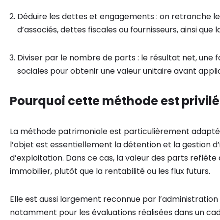
Déduire les dettes et engagements : on retranche 
d’associés, dettes fiscales ou fournisseurs, ainsi que l
Diviser par le nombre de parts : le résultat net, une fo
sociales pour obtenir une valeur unitaire avant appl
Pourquoi cette méthode est privilé
La méthode patrimoniale est particulièrement adaptée
l’objet est essentiellement la détention et la gestion d
d’exploitation. Dans ce cas, la valeur des parts reflèt
immobilier, plutôt que la rentabilité ou les flux futurs.
Elle est aussi largement reconnue par l’administration f
notamment pour les évaluations réalisées dans un cad