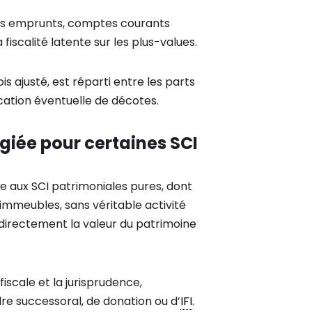
les emprunts, comptes courants
a fiscalité latente sur les plus-values.
is ajusté, est réparti entre les parts
ication éventuelle de décotes.
giée pour certaines SCI
 aux SCI patrimoniales pures, dont
’immeubles, sans véritable activité
e directement la valeur du patrimoine
iscale et la jurisprudence,
re successoral, de donation ou d’
IFI
.