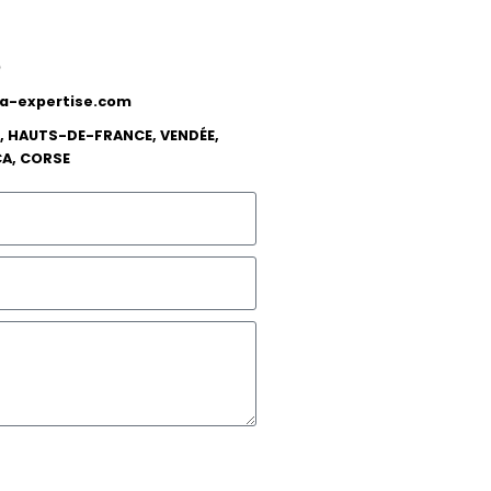
0
-expertise.com
, HAUTS-DE-FRANCE, VENDÉE,
CA, CORSE