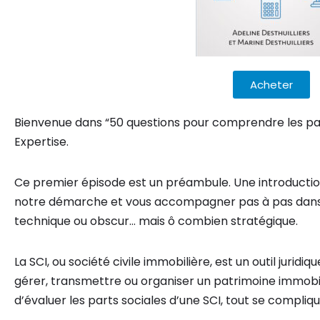
Acheter
Bienvenue dans “50 questions pour comprendre les par
Expertise.
Ce premier épisode est un préambule. Une introduction
notre démarche et vous accompagner pas à pas dans
technique ou obscur… mais ô combien stratégique.
La SCI, ou société civile immobilière, est un outil juridi
gérer, transmettre ou organiser un patrimoine immobilie
d’évaluer les parts sociales d’une SCI, tout se compliqu