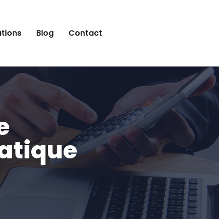
ations
Blog
Contact
e
atique