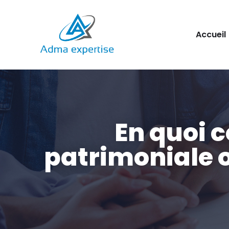
Aller
Accueil
au
contenu
En quoi 
patrimoniale 