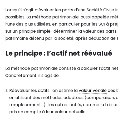
Lorsqu’il s’agit d’évaluer les parts d’une Société Civil
possibles. La méthode patrimoniale, aussi appelée mé
l’une des plus utilisées, en particulier pour les SCI à 
sur un principe simple : déterminer la valeur des parts à
patrimoine détenu par la société, après déduction de 
Le principe : l’actif net réévalué
La méthode patrimoniale consiste à calculer l’actif net
Concrètement, il s’agit de :
Réévaluer les actifs : on estime la
valeur vénale
des b
en utilisant des méthodes adaptées (comparaison, ca
remplacement…). Les autres actifs, comme la trésor
pris en compte à leur valeur actuelle.