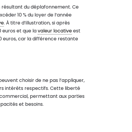
on résultant du déplafonnement. Ce
xcéder 10 % du loyer de l’année
ve
. À titre d’illustration, si après
0 euros et que la
valeur locative
est
0 euros, car la différence restante
euvent choisir de ne pas l’appliquer,
 intérêts respectifs. Cette liberté
commercial, permettant aux parties
pacités et besoins.