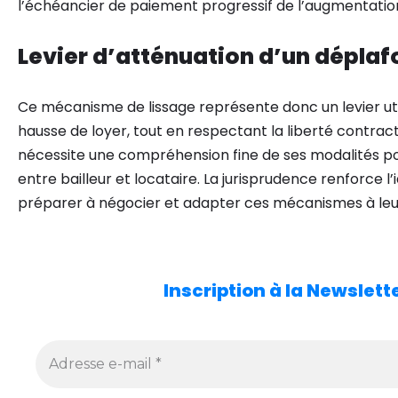
l’échéancier de paiement progressif de l’augmentatio
Levier d’atténuation d’un dépla
Ce mécanisme de lissage représente donc un levier uti
hausse de loyer, tout en respectant la liberté contractue
nécessite une compréhension fine de ses modalités pou
entre bailleur et locataire. La jurisprudence renforce l’
préparer à négocier et adapter ces mécanismes à leur
Inscription à la Newslet