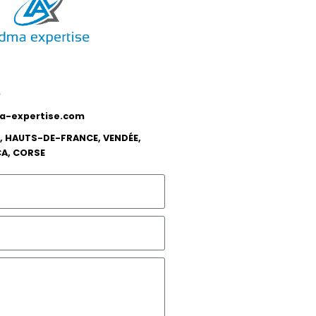
0
-expertise.com
, HAUTS-DE-FRANCE, VENDÉE,
CA, CORSE