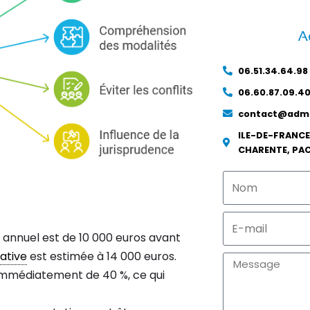
06.51.34.64.98
06.60.87.09.4
contact@adma
ILE-DE-FRANCE
CHARENTE, PA
 annuel est de 10 000 euros avant
cative
est estimée à 14 000 euros.
r immédiatement de 40 %, ce qui