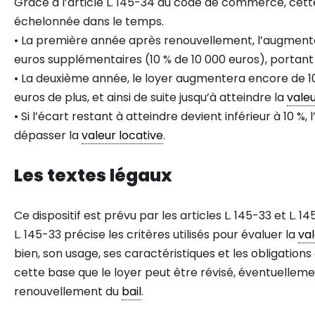
Grâce à l’article L. 145-34 du code de commerce, cet
échelonnée dans le temps.
• La première année après renouvellement, l’augmentati
euros supplémentaires (10 % de 10 000 euros), portant l
• La deuxième année, le loyer augmentera encore de 10 
euros de plus, et ainsi de suite jusqu’à atteindre la
valeu
• Si l’écart restant à atteindre devient inférieur à 10 %
dépasser la
valeur locative
.
Les textes légaux
Ce dispositif est prévu par les articles L. 145-33 et L.
L. 145-33 précise les critères utilisés pour évaluer la
val
bien, son usage, ses caractéristiques et les obligations
cette base que le loyer peut être révisé, éventuelleme
renouvellement du
bail
.