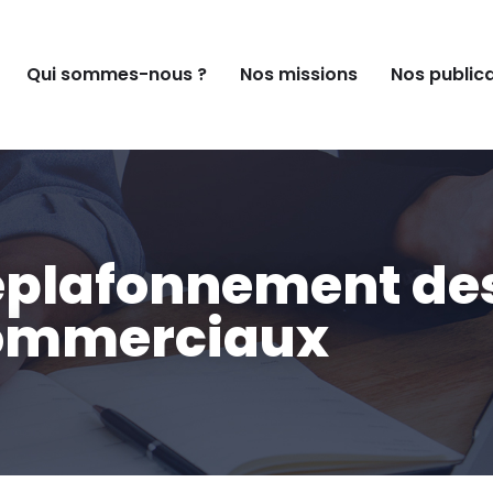
Qui sommes-nous ?
Nos missions
Nos public
déplafonnement des
ommerciaux