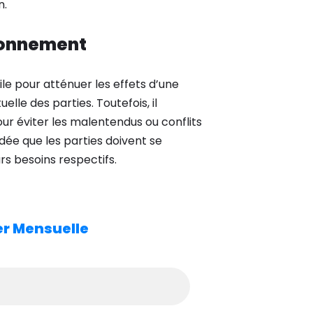
n.
fonnement
le pour atténuer les effets d’une
lle des parties. Toutefois, il
r éviter les malentendus ou conflits
idée que les parties doivent se
s besoins respectifs.
ter Mensuelle