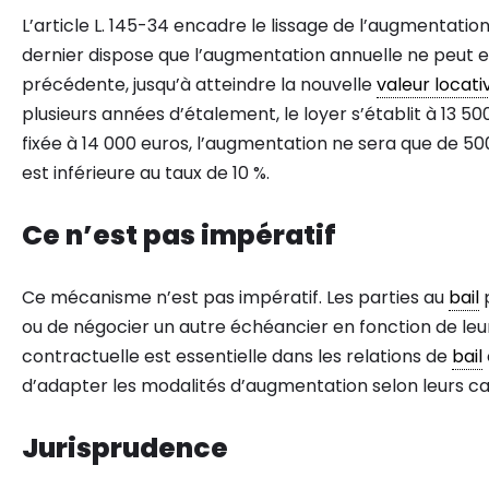
L’article L. 145-34 encadre le lissage de l’augmentati
dernier dispose que l’augmentation annuelle ne peut e
précédente, jusqu’à atteindre la nouvelle
valeur locati
plusieurs années d’étalement, le loyer s’établit à 13 50
fixée à 14 000 euros, l’augmentation ne sera que de 50
est inférieure au taux de 10 %.
Ce n’est pas impératif
Ce mécanisme n’est pas impératif. Les parties au
bail
p
ou de négocier un autre échéancier en fonction de leurs
contractuelle est essentielle dans les relations de
bail
d’adapter les modalités d’augmentation selon leurs ca
Jurisprudence