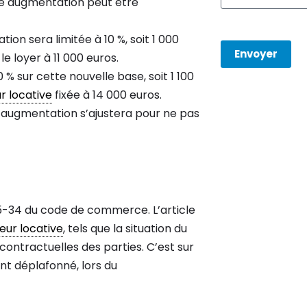
te augmentation peut être
on sera limitée à 10 %, soit 1 000
Envoyer
e loyer à 11 000 euros.
% sur cette nouvelle base, soit 1 100
r locative
fixée à 14 000 euros.
, l’augmentation s’ajustera pour ne pas
 145-34 du code de commerce. L’article
eur locative
, tels que la situation du
 contractuelles des parties. C’est sur
nt déplafonné, lors du