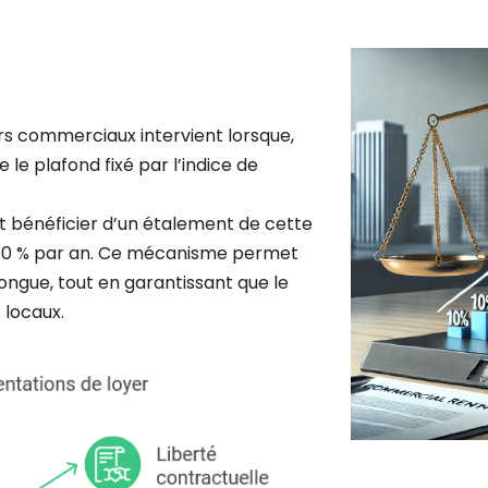
s commerciaux intervient lorsque,
 le plafond fixé par l’indice de
t bénéficier d’un étalement de cette
e 10 % par an. Ce mécanisme permet
 longue, tout en garantissant que le
 locaux.