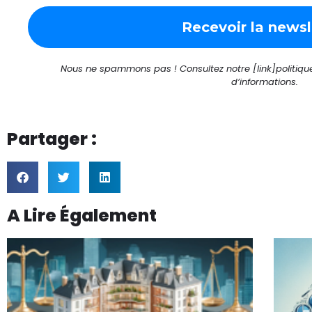
Nous ne spammons pas ! Consultez notre [link]politique 
d’informations.
Partager :
A Lire Également