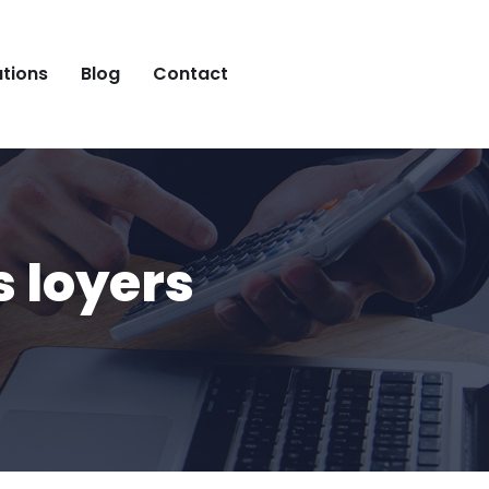
ations
Blog
Contact
 loyers