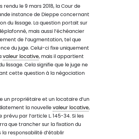
s rendu le 9 mars 2018, la Cour de
rande instance de Dieppe concernant
n du lissage. La question portait sur
déplafonné, mais aussi l’échéancier
lement de l’augmentation, tel que
ence du juge. Celui-ci fixe uniquement
la
valeur locative
, mais il appartient
 lissage. Cela signifie que le juge ne
nt cette question à la négociation
e un propriétaire et un locataire d’un
édiatement la nouvelle
valeur locative
,
révu par l’article L. 145-34. Si les
ra que trancher sur la fixation du
s la responsabilité d’établir