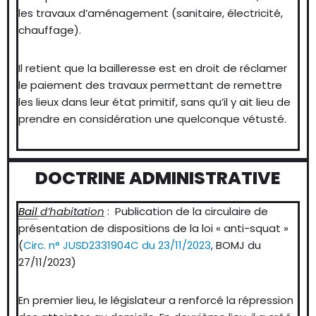
les travaux d’aménagement (sanitaire, électricité,
chauffage).
Il retient que la bailleresse est en droit de réclamer
le paiement des travaux permettant de remettre
les lieux dans leur état primitif, sans qu’il y ait lieu de
prendre en considération une quelconque vétusté.
DOCTRINE ADMINISTRATIVE
Bail
d’habitation
: Publication de la circulaire de
présentation de dispositions de la loi « anti-squat »
(
Circ. n° JUSD2331904C du 23/11/2023
, BOMJ du
27/11/2023)
En premier lieu, le législateur a renforcé la répression