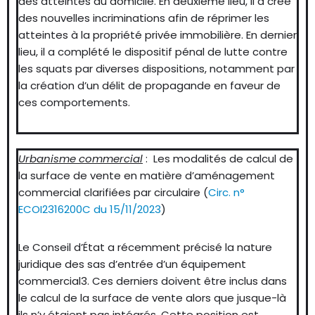
des atteintes au domicile. En deuxième lieu, il a créé
des nouvelles incriminations afin de réprimer les
atteintes à la propriété privée immobilière. En dernier
lieu, il a complété le dispositif pénal de lutte contre
les squats par diverses dispositions, notamment par
la création d’un délit de propagande en faveur de
ces comportements.
Urbanisme commercial
: Les modalités de calcul de
la surface de vente en matière d’aménagement
commercial clarifiées par circulaire (
Circ. n°
ECOI2316200C du 15/11/2023
)
Le Conseil d’État a récemment précisé la nature
juridique des sas d’entrée d’un équipement
commercial3. Ces derniers doivent être inclus dans
le calcul de la surface de vente alors que jusque-là
ils n’y étaient pas intégrés. Cette position est