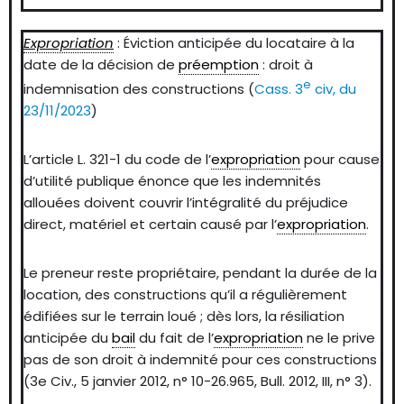
Expropriation
: Éviction anticipée du locataire à la
date de la décision de
préemption
: droit à
e
indemnisation des constructions (
Cass. 3
civ, du
23/11/2023
)
L’article L. 321-1 du code de l’
expropriation
pour cause
d’utilité publique énonce que les indemnités
allouées doivent couvrir l’intégralité du préjudice
direct, matériel et certain causé par l’
expropriation
.
Le preneur reste propriétaire, pendant la durée de la
location, des constructions qu’il a régulièrement
édifiées sur le terrain loué ; dès lors, la résiliation
anticipée du
bail
du fait de l’
expropriation
ne le prive
pas de son droit à indemnité pour ces constructions
(3e Civ., 5 janvier 2012, n° 10-26.965, Bull. 2012, III, n° 3).