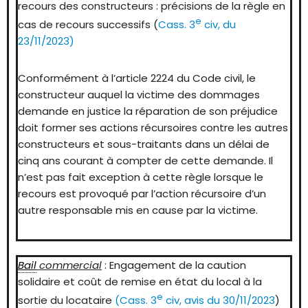
recours des constructeurs : précisions de la règle en
e
cas de recours successifs (
Cass. 3
civ, du
23/11/2023)
Conformément à l’article 2224 du Code civil, le
constructeur auquel la victime des dommages
demande en justice la réparation de son préjudice
doit former ses actions récursoires contre les autres
constructeurs et sous-traitants dans un délai de
cinq ans courant à compter de cette demande. Il
n’est pas fait exception à cette règle lorsque le
recours est provoqué par l’action récursoire d’un
autre responsable mis en cause par la victime.
Bail
commercial
: Engagement de la caution
solidaire et coût de remise en état du local à la
e
sortie du locataire
(Cass. 3
civ, avis du 30/11/2023
)