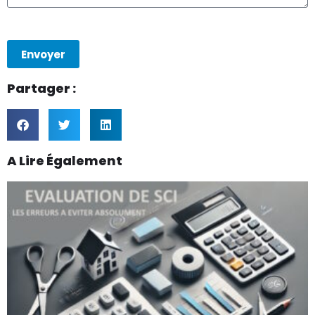
Envoyer
Partager :
A Lire Également