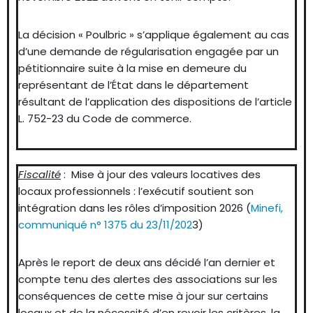
La décision « Poulbric » s’applique également au cas
d’une demande de régularisation engagée par un
pétitionnaire suite à la mise en demeure du
représentant de l’État dans le département
résultant de l’application des dispositions de l’article
L. 752-23 du Code de commerce.
Fiscalité
: Mise à jour des valeurs locatives des
locaux professionnels : l’exécutif soutient son
intégration dans les rôles d’imposition 2026 (
Minefi,
communiqué n° 1375 du 23/11/202
3)
Après le report de deux ans décidé l’an dernier et
compte tenu des alertes des associations sur les
conséquences de cette mise à jour sur certains
locaux et de la nécessité d’en revoir les critères, la