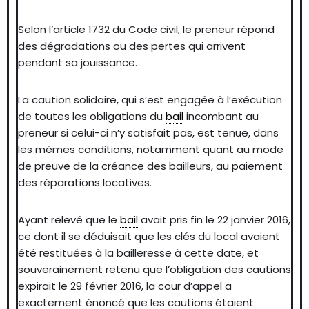
Selon l’article 1732 du Code civil, le preneur répond
des dégradations ou des pertes qui arrivent
pendant sa jouissance.
La caution solidaire, qui s’est engagée à l’exécution
de toutes les obligations du
bail
incombant au
preneur si celui-ci n’y satisfait pas, est tenue, dans
les mêmes conditions, notamment quant au mode
de preuve de la créance des bailleurs, au paiement
des réparations locatives.
Ayant relevé que le
bail
avait pris fin le 22 janvier 2016,
ce dont il se déduisait que les clés du local avaient
été restituées à la bailleresse à cette date, et
souverainement retenu que l’obligation des cautions
expirait le 29 février 2016, la cour d’appel a
exactement énoncé que les cautions étaient