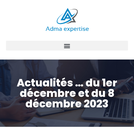
Aller
au
contenu
Actualités … du 1er
décembre et du 8
décembre 2023