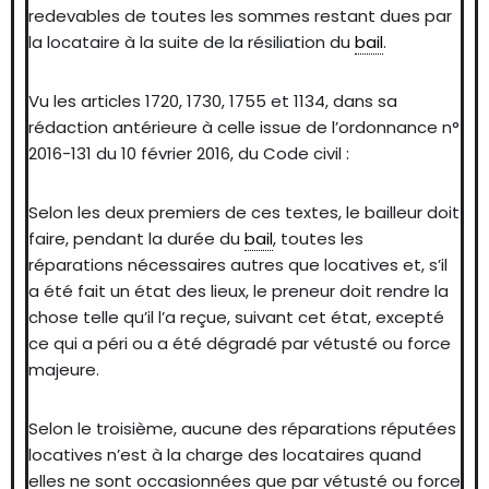
redevables de toutes les sommes restant dues par
la locataire à la suite de la résiliation du
bail
.
Vu les articles 1720, 1730, 1755 et 1134, dans sa
rédaction antérieure à celle issue de l’ordonnance n°
2016-131 du 10 février 2016, du Code civil :
Selon les deux premiers de ces textes, le bailleur doit
faire, pendant la durée du
bail
, toutes les
réparations nécessaires autres que locatives et, s’il
a été fait un état des lieux, le preneur doit rendre la
chose telle qu’il l’a reçue, suivant cet état, excepté
ce qui a péri ou a été dégradé par vétusté ou force
majeure.
Selon le troisième, aucune des réparations réputées
locatives n’est à la charge des locataires quand
elles ne sont occasionnées que par vétusté ou force