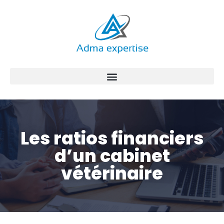
Aller
au
contenu
Les ratios financiers
d’un cabinet
vétérinaire