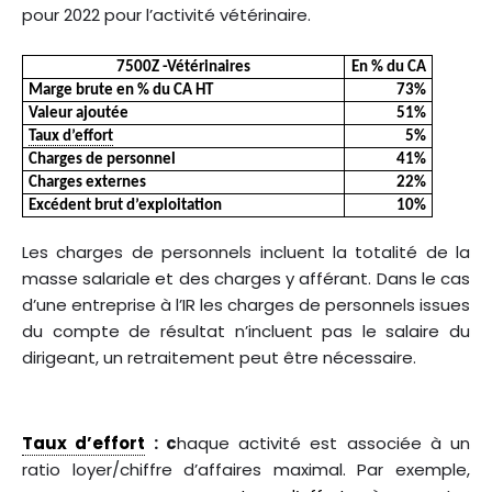
pour 2022 pour l’activité vétérinaire.
7500Z -Vétérinaires
En % du CA
Marge brute en % du CA HT
73%
Valeur ajoutée
51%
Taux d’effort
5%
Charges de personnel
41%
Charges externes
22%
Excédent brut d’exploitation
10%
Les charges de personnels incluent la totalité de la
masse salariale et des charges y afférant. Dans le cas
d’une entreprise à l’IR les charges de personnels issues
du compte de résultat n’incluent pas le salaire du
dirigeant, un retraitement peut être nécessaire.
Taux d’effort
: c
haque activité est associée à un
ratio loyer/chiffre d’affaires maximal. Par exemple,