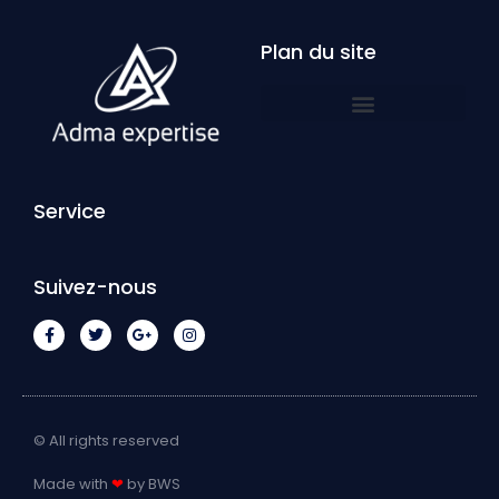
Plan du site
Service
Suivez-nous
© All rights reserved
Made with
❤
by BWS