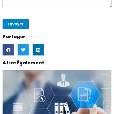
Envoyer
Partager :
A Lire Également