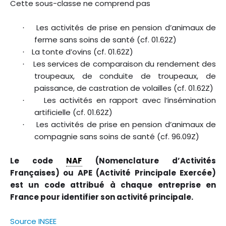
Cette sous-classe ne comprend pas
Les activités de prise en pension d’animaux de
·
ferme sans soins de santé (cf. 01.62Z)
La tonte d’ovins (cf. 01.62Z)
·
Les services de comparaison du rendement des
·
troupeaux, de conduite de troupeaux, de
paissance, de castration de volailles (cf. 01.62Z)
Les activités en rapport avec l’insémination
·
artificielle (cf. 01.62Z)
Les activités de prise en pension d’animaux de
·
compagnie sans soins de santé (cf. 96.09Z)
Le code
NAF
(Nomenclature d’Activités
Françaises) ou APE (Activité Principale Exercée)
est un code attribué à chaque entreprise en
France pour identifier son activité principale.
Source INSEE