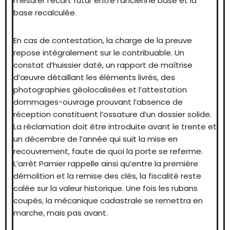
mesurer l’écart futur entre l’ancienne base et la
base recalculée.
En cas de contestation, la charge de la preuve
repose intégralement sur le contribuable. Un
constat d’huissier daté, un rapport de maîtrise
d’œuvre détaillant les éléments livrés, des
photographies géolocalisées et l’attestation
dommages-ouvrage prouvant l’absence de
réception constituent l’ossature d’un dossier solide.
La réclamation doit être introduite avant le trente et
un décembre de l’année qui suit la mise en
recouvrement, faute de quoi la porte se referme.
L’arrêt Pamier rappelle ainsi qu’entre la première
démolition et la remise des clés, la fiscalité reste
calée sur la valeur historique. Une fois les rubans
coupés, la mécanique cadastrale se remettra en
marche, mais pas avant.