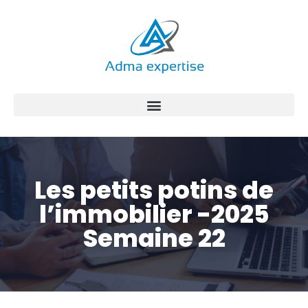
Aller
au
contenu
Les petits potins de
l’immobilier -2025
Semaine 22