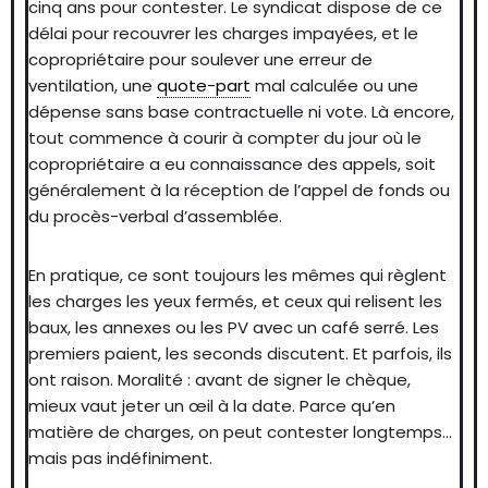
cinq ans pour contester. Le syndicat dispose de ce
délai pour recouvrer les charges impayées, et le
copropriétaire pour soulever une erreur de
ventilation, une
quote-part
mal calculée ou une
dépense sans base contractuelle ni vote. Là encore,
tout commence à courir à compter du jour où le
copropriétaire a eu connaissance des appels, soit
généralement à la réception de l’appel de fonds ou
du procès-verbal d’assemblée.
En pratique, ce sont toujours les mêmes qui règlent
les charges les yeux fermés, et ceux qui relisent les
baux, les annexes ou les PV avec un café serré. Les
premiers paient, les seconds discutent. Et parfois, ils
ont raison. Moralité : avant de signer le chèque,
mieux vaut jeter un œil à la date. Parce qu’en
matière de charges, on peut contester longtemps…
mais pas indéfiniment.