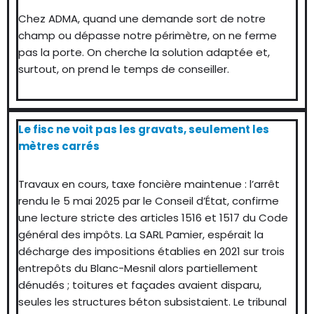
Chez ADMA, quand une demande sort de notre
champ ou dépasse notre périmètre, on ne ferme
pas la porte. On cherche la solution adaptée et,
surtout, on prend le temps de conseiller.
Le fisc ne voit pas les gravats, seulement les
mètres carrés
Travaux en cours, taxe foncière maintenue : l’arrêt
rendu le 5 mai 2025 par le Conseil d’État, confirme
une lecture stricte des articles 1516 et 1517 du Code
général des impôts. La SARL Pamier, espérait la
décharge des impositions établies en 2021 sur trois
entrepôts du Blanc-Mesnil alors partiellement
dénudés ; toitures et façades avaient disparu,
seules les structures béton subsistaient. Le tribunal