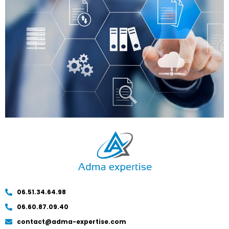
06.51.34.64.98
06.60.87.09.40
contact@adma-expertise.com