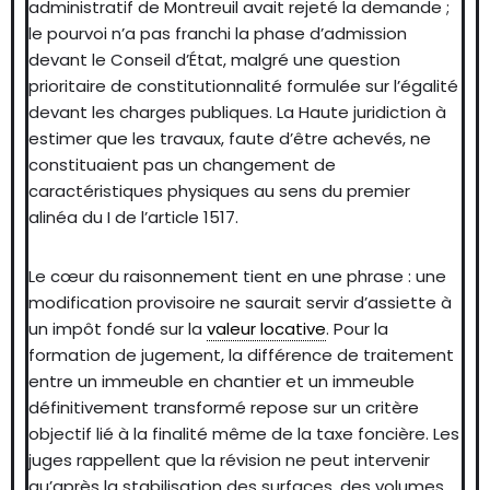
administratif de Montreuil avait rejeté la demande ;
le pourvoi n’a pas franchi la phase d’admission
devant le Conseil d’État, malgré une question
prioritaire de constitutionnalité formulée sur l’égalité
devant les charges publiques. La Haute juridiction à
estimer que les travaux, faute d’être achevés, ne
constituaient pas un changement de
caractéristiques physiques au sens du premier
alinéa du I de l’article 1517.
Le cœur du raisonnement tient en une phrase : une
modification provisoire ne saurait servir d’assiette à
un impôt fondé sur la
valeur locative
. Pour la
formation de jugement, la différence de traitement
entre un immeuble en chantier et un immeuble
définitivement transformé repose sur un critère
objectif lié à la finalité même de la taxe foncière. Les
juges rappellent que la révision ne peut intervenir
qu’après la stabilisation des surfaces, des volumes