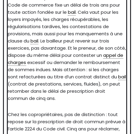
Code de commerce fixe un délai de trois ans pour
toute action fondée sur le
bail
. Cela vaut pour les
loyers impayés, les charges récupérables, les
régularisations tardives, les contestations de
provisions, mais aussi pour les manquements à une
clause du
bail
. Le bailleur peut revenir sur trois
exercices, pas davantage. Et le preneur, de son côté,
dispose du même délai pour contester un
appel de
charges
excessif ou demander le remboursement
de sommes indues. Mais attention : si les charges
sont refacturées au titre d’un contrat distinct du
bail
(contrat de prestations, services, fluides), on peut
retomber dans le délai de prescription droit
commun de cinq ans.
Chez les copropriétaires, pas de distinction : tout
repose sur la prescription de droit commun prévue à
l’article 2224 du Code civil. Cinq ans pour réclamer,