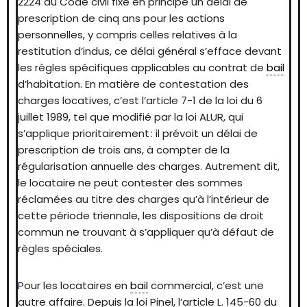
2224 du Code civil fixe en principe un délai de
prescription de cinq ans pour les actions
personnelles, y compris celles relatives à la
restitution d’indus, ce délai général s’efface devant
les règles spécifiques applicables au contrat de
bail
d’habitation. En matière de contestation des
charges locatives, c’est l’article 7-1 de la loi du 6
juillet 1989, tel que modifié par la loi ALUR, qui
s’applique prioritairement : il prévoit un délai de
prescription de trois ans, à compter de la
régularisation annuelle des charges. Autrement dit,
le locataire ne peut contester des sommes
réclamées au titre des charges qu’à l’intérieur de
cette période triennale, les dispositions de droit
commun ne trouvant à s’appliquer qu’à défaut de
règles spéciales.
Pour les locataires en
bail
commercial, c’est une
autre affaire. Depuis la loi Pinel, l’article L. 145-60 du