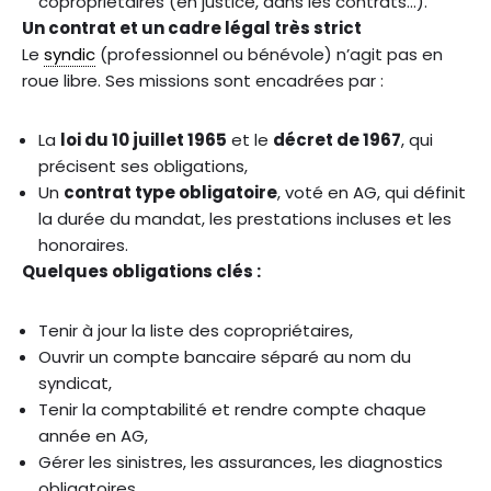
copropriétaires (en justice, dans les contrats…).
Un contrat et un cadre légal très strict
Le
syndic
(professionnel ou bénévole) n’agit pas en
roue libre. Ses missions sont encadrées par :
La
loi du 10 juillet 1965
et le
décret de 1967
, qui
précisent ses obligations,
Un
contrat type obligatoire
, voté en AG, qui définit
la durée du mandat, les prestations incluses et les
honoraires.
Quelques obligations clés :
Tenir à jour la liste des copropriétaires,
Ouvrir un compte bancaire séparé au nom du
syndicat,
Tenir la comptabilité et rendre compte chaque
année en AG,
Gérer les sinistres, les assurances, les diagnostics
obligatoires,