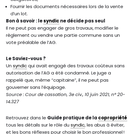
Fournir les documents nécessaires lors de la vente
d’un lot.
Bon à savoir : le
syndic
ne décide pas seul
Il ne peut pas engager de gros travaux, modifier le
règlement ou vendre une partie commune sans un
vote préalable de l’AG.
Le Saviez-vous ?
Un
syndic
qui avait engagé des travaux coûteux sans
autorisation de l’AG a été condamné. Le juge a
rappelé que, même “capitaine”, il ne peut pas
gouverner sans l’équipage.
Source : Cour de cassation, 3e civ., 10 juin 2021, n° 20-
14.327
Retrouvez dans le
Guide pratique de la
copropriété
tous les détails sur le rôle du
syndic
, les abus à éviter,
et les bons réflexes pour choisir le bon professionnel !