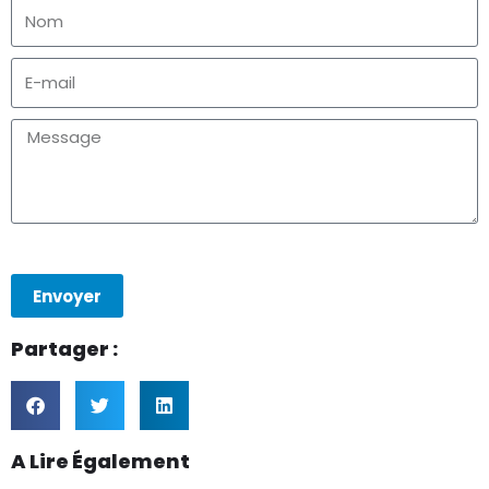
Envoyer
Partager :
A Lire Également