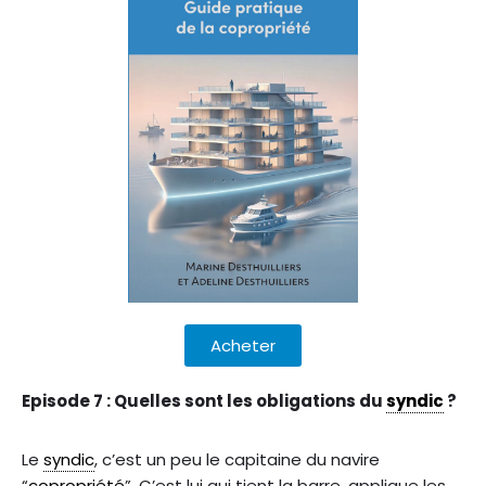
Acheter
Episode 7 : Quelles sont les obligations du
syndic
?
Le
syndic
, c’est un peu le capitaine du navire
“
copropriété
”. C’est lui qui tient la barre, applique les