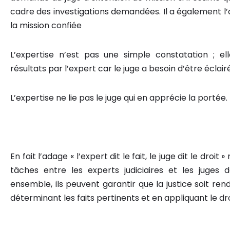
cadre des investigations demandées. Il a également l’
la mission confiée
L’expertise n’est pas une simple constatation ; el
résultats par l’expert car le juge a besoin d’être éclai
L’expertise ne lie pas le juge qui en apprécie la portée.
En fait l’adage « l’expert dit le fait, le juge dit le droit
tâches entre les experts judiciaires et les juges 
ensemble, ils peuvent garantir que la justice soit ren
déterminant les faits pertinents et en appliquant le dro