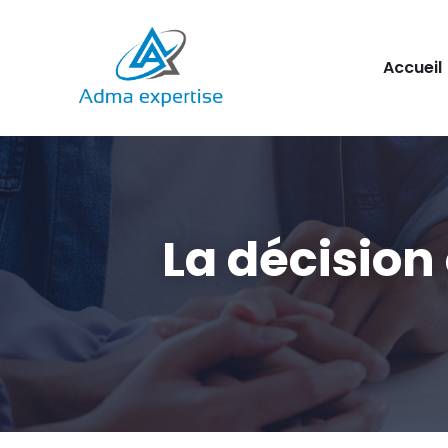
Aller
Accueil
au
contenu
La décision