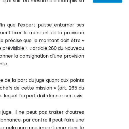
r qu’il soit en mesure d’accomplis sa
afin que l’expert puisse entamer ses
ment fixer le montant de la provision
le précise que le montant doit être «
 prévisible ». L’article 280 du Nouveau
onner la consignation d’une provision
nte.
e de la part du juge quant aux points
« chefs de cette mission » (art. 265 du
s lequel l’expert doit donner son avis.
juge. Il ne peut pas traiter d’autres
onnance, par contre il peut faire une
que cela aura une importance dans le