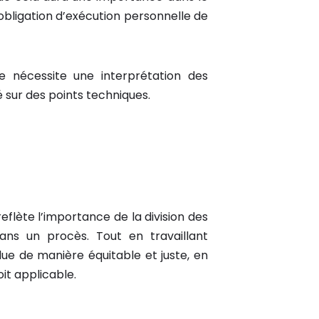
obligation d’exécution personnelle de
le nécessite une interprétation des
ré sur des points techniques.
 » reflète l’importance de la division des
dans un procès. Tout en travaillant
due de manière équitable et juste, en
it applicable.