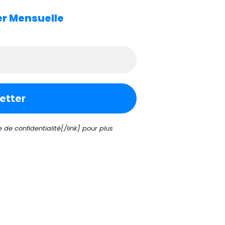
ter Mensuelle
de confidentialité[/link] pour plus