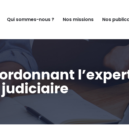
Qui sommes-nous ?
Nos missions
Nos public
 ordonnant l’exper
judiciaire