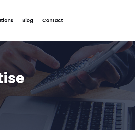
ations
Blog
Contact
tise