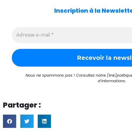
Inscription à la Newslet
Nous ne spammons pas ! Consultez notre [link]politique 
d’informations.
Partager :