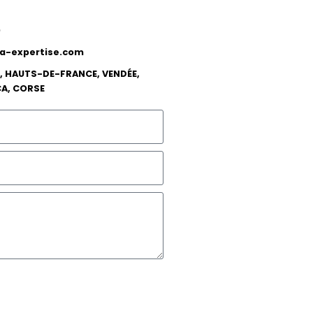
0
-expertise.com
, HAUTS-DE-FRANCE, VENDÉE,
CA, CORSE