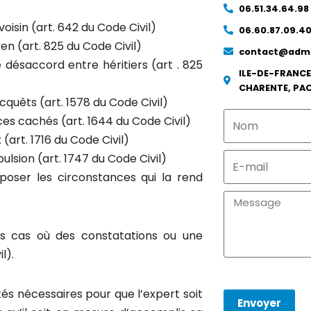
06.51.34.64.98
oisin (art. 642 du Code Civil)
06.60.87.09.4
en (art. 825 du Code Civil)
contact@adma
 désaccord entre héritiers (art . 825
ILE-DE-FRANCE
CHARENTE, PA
acquêts (art. 1578 du Code Civil)
ces cachés (art. 1644 du Code Civil)
(art. 1716 du Code Civil)
ulsion (art. 1747 du Code Civil)
exposer les circonstances qui la rend
es cas où des constatations ou une
l).
és nécessaires pour que l’expert soit
Envoyer