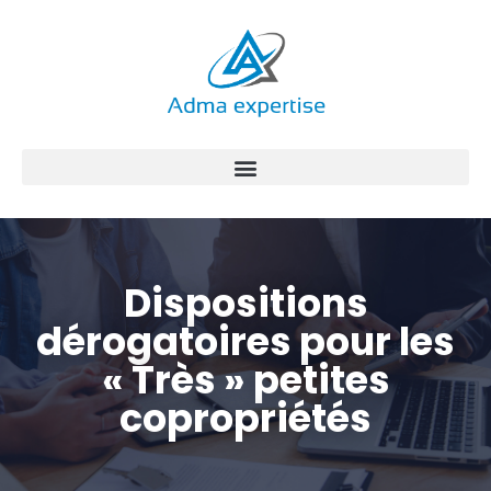
Aller
au
contenu
Dispositions
dérogatoires pour les
« Très » petites
copropriétés