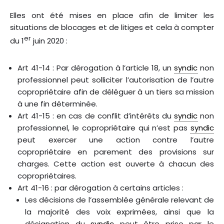
Elles ont été mises en place afin de limiter les
situations de blocages et de litiges et cela à compter
er
du 1
juin 2020 :
Art 41-14 : Par dérogation à l’article 18, un
syndic
non
professionnel peut solliciter l’autorisation de l’autre
copropriétaire afin de déléguer à un tiers sa mission
à une fin déterminée.
Art 41-15 : en cas de conflit d’intérêts du
syndic
non
professionnel, le copropriétaire qui n’est pas
syndic
peut exercer une action contre l’autre
copropriétaire en parement des provisions sur
charges. Cette action est ouverte à chacun des
copropriétaires.
Art 41-16 : par dérogation à certains articles :
Les décisions de l’assemblée générale relevant de
la majorité des voix exprimées, ainsi que la
désignation du
syndic
peut être prise par le