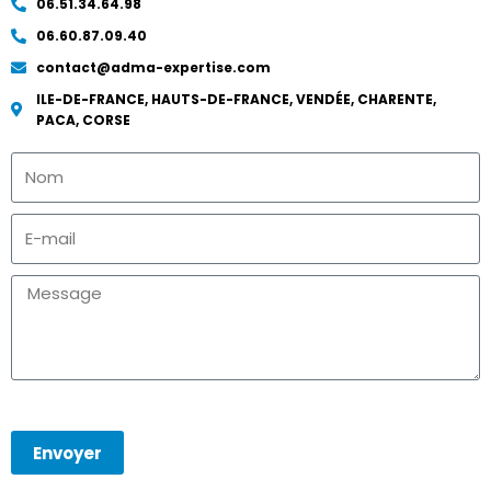
06.51.34.64.98
06.60.87.09.40
contact@adma-expertise.com
ILE-DE-FRANCE, HAUTS-DE-FRANCE, VENDÉE, CHARENTE,
PACA, CORSE
Envoyer