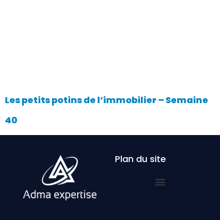
Les petits potins de l’immobilier – Semaine
40
Plan du site