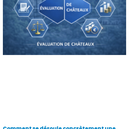
Comment se déroule concrètement une