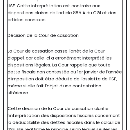
l’ISF. Cette interprétation est contraire aux
dispositions claires de l’article 885 A du CGI et des
articles connexes.
Décision de la Cour de cassation
La Cour de cassation casse l’arrêt de la Cour
d’appel, car celle-ci a erronément interprété les
dispositions légales. La Cour rappelle que toute
dette fiscale non contestée au 1er janvier de l’année
d’imposition doit être déduite de l’assiette de l’ISF,
même si elle fait l’objet d’une contestation
ultérieure.
Cette décision de la Cour de cassation clarifie
l’interprétation des dispositions fiscales concernant
la déductibilité des dettes fiscales dans le calcul de
l’ISF. Elle réaffirme le principe selon lequel seules les