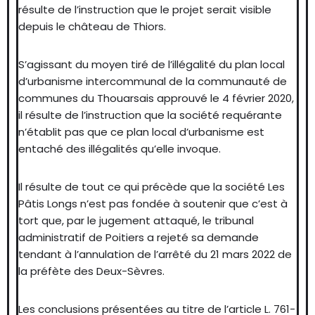
résulte de l’instruction que le projet serait visible
depuis le château de Thiors.
S’agissant du moyen tiré de l’illégalité du plan local
d’urbanisme intercommunal de la communauté de
communes du Thouarsais approuvé le 4 février 2020,
il résulte de l’instruction que la société requérante
n’établit pas que ce plan local d’urbanisme est
entaché des illégalités qu’elle invoque.
Il résulte de tout ce qui précède que la société Les
Pâtis Longs n’est pas fondée à soutenir que c’est à
tort que, par le jugement attaqué, le tribunal
administratif de Poitiers a rejeté sa demande
tendant à l’annulation de l’arrêté du 21 mars 2022 de
la préfète des Deux-Sèvres.
Les conclusions présentées au titre de l’article L. 761-