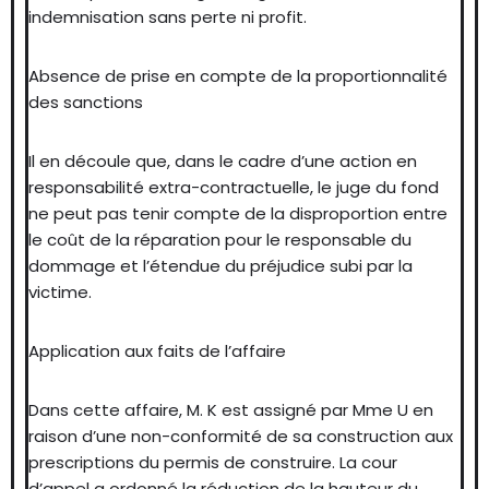
indemnisation sans perte ni profit.
Absence de prise en compte de la proportionnalité
des sanctions
Il en découle que, dans le cadre d’une action en
responsabilité extra-contractuelle, le juge du fond
ne peut pas tenir compte de la disproportion entre
le coût de la réparation pour le responsable du
dommage et l’étendue du préjudice subi par la
victime.
Application aux faits de l’affaire
Dans cette affaire, M. K est assigné par Mme U en
raison d’une non-conformité de sa construction aux
prescriptions du permis de construire. La cour
d’appel a ordonné la réduction de la hauteur du