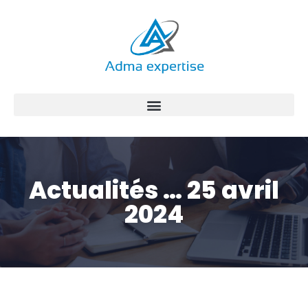
Aller
au
contenu
Actualités … 25 avril
2024