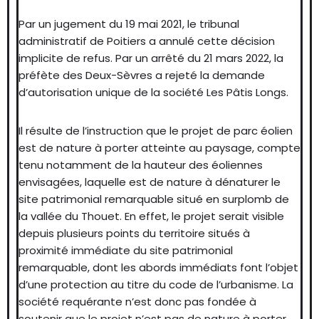
Par un jugement du 19 mai 2021, le tribunal
administratif de Poitiers a annulé cette décision
implicite de refus. Par un arrêté du 21 mars 2022, la
préfète des Deux-Sèvres a rejeté la demande
d’autorisation unique de la société Les Pâtis Longs.
Il résulte de l’instruction que le projet de parc éolien
est de nature à porter atteinte au paysage, compte
tenu notamment de la hauteur des éoliennes
envisagées, laquelle est de nature à dénaturer le
site patrimonial remarquable situé en surplomb de
la vallée du Thouet. En effet, le projet serait visible
depuis plusieurs points du territoire situés à
proximité immédiate du site patrimonial
remarquable, dont les abords immédiats font l’objet
d’une protection au titre du code de l’urbanisme. La
société requérante n’est donc pas fondée à
soutenir que le projet n’est pas de nature à porter